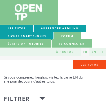
LES TUTOS
APPRENDRE ARDUINO
FICHES SMARTPHONES
FORUM
ÉCRIRE UN TUTORIEL
SE CONNECTER
À PROPOS
FR
EN
IT
LES TUTOS
Si vous comprenez l’anglais, visitez la
partie EN du
site
pour découvrir d’autres tutos.
FILTRER