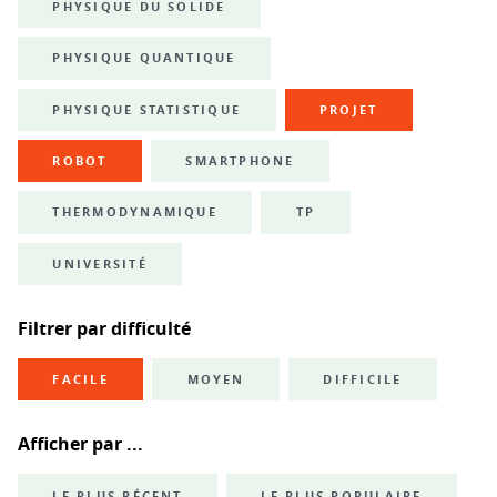
PHYSIQUE DU SOLIDE
PHYSIQUE QUANTIQUE
PHYSIQUE STATISTIQUE
PROJET
ROBOT
SMARTPHONE
THERMODYNAMIQUE
TP
UNIVERSITÉ
Filtrer par difficulté
FACILE
MOYEN
DIFFICILE
Afficher par ...
LE PLUS RÉCENT
LE PLUS POPULAIRE