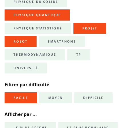
PHYSIQUE DU SOLIDE
PHYSIQUE QUANTIQUE
PHYSIQUE STATISTIQUE
PROJET
ROBOT
SMARTPHONE
THERMODYNAMIQUE
TP
UNIVERSITÉ
Filtrer par difficulté
FACILE
MOYEN
DIFFICILE
Afficher par ...
LE PLUS RÉCENT
LE PLUS POPULAIRE