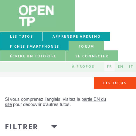
LES TUTOS
APPRENDRE ARDUINO
FICHES SMARTPHONES
FORUM
ÉCRIRE UN TUTORIEL
SE CONNECTER
À PROPOS
FR
EN
IT
LES TUTOS
Si vous comprenez l’anglais, visitez la
partie EN du
site
pour découvrir d’autres tutos.
FILTRER