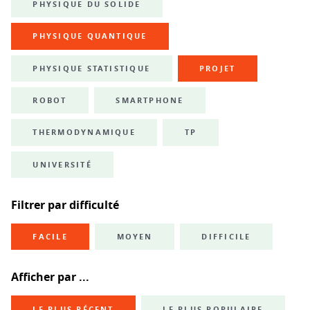
PHYSIQUE DU SOLIDE
PHYSIQUE QUANTIQUE
PHYSIQUE STATISTIQUE
PROJET
ROBOT
SMARTPHONE
THERMODYNAMIQUE
TP
UNIVERSITÉ
Filtrer par difficulté
FACILE
MOYEN
DIFFICILE
Afficher par ...
LE PLUS RÉCENT
LE PLUS POPULAIRE