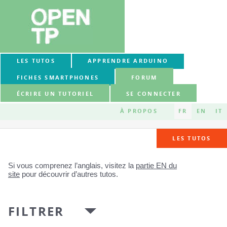
LES TUTOS
APPRENDRE ARDUINO
FICHES SMARTPHONES
FORUM
ÉCRIRE UN TUTORIEL
SE CONNECTER
À PROPOS
FR
EN
IT
LES TUTOS
Si vous comprenez l’anglais, visitez la
partie EN du
site
pour découvrir d’autres tutos.
FILTRER