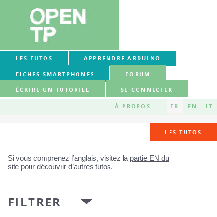
LES TUTOS
APPRENDRE ARDUINO
FICHES SMARTPHONES
FORUM
ÉCRIRE UN TUTORIEL
SE CONNECTER
À PROPOS
FR
EN
IT
LES TUTOS
Si vous comprenez l’anglais, visitez la
partie EN du
site
pour découvrir d’autres tutos.
FILTRER