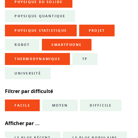
PHYSIQUE DU SOLIDE
PHYSIQUE QUANTIQUE
PHYSIQUE STATISTIQUE
PROJET
ROBOT
SMARTPHONE
THERMODYNAMIQUE
TP
UNIVERSITÉ
Filtrer par difficulté
FACILE
MOYEN
DIFFICILE
Afficher par ...
LE PLUS RÉCENT
LE PLUS POPULAIRE