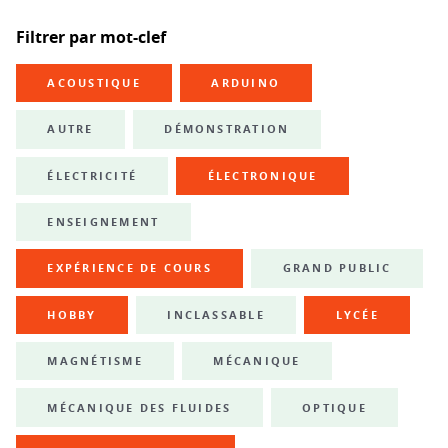
Filtrer par mot-clef
ACOUSTIQUE
ARDUINO
AUTRE
DÉMONSTRATION
ÉLECTRICITÉ
ÉLECTRONIQUE
ENSEIGNEMENT
EXPÉRIENCE DE COURS
GRAND PUBLIC
HOBBY
INCLASSABLE
LYCÉE
MAGNÉTISME
MÉCANIQUE
MÉCANIQUE DES FLUIDES
OPTIQUE