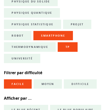
PHYSIQUE DU SOLIDE
PHYSIQUE QUANTIQUE
PHYSIQUE STATISTIQUE
PROJET
ROBOT
SMARTPHONE
THERMODYNAMIQUE
TP
UNIVERSITÉ
Filtrer par difficulté
FACILE
MOYEN
DIFFICILE
Afficher par ...
LE PLUS RÉCENT
LE PLUS POPULAIRE