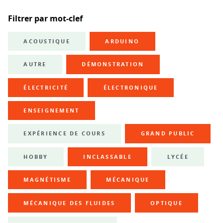
Filtrer par mot-clef
ACOUSTIQUE
ARDUINO
AUTRE
DÉMONSTRATION
ÉLECTRICITÉ
ÉLECTRONIQUE
ENSEIGNEMENT
EXPÉRIENCE DE COURS
GRAND PUBLIC
HOBBY
INCLASSABLE
LYCÉE
MAGNÉTISME
MÉCANIQUE
MÉCANIQUE DES FLUIDES
OPTIQUE