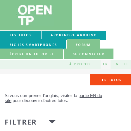
LES TUTOS
APPRENDRE ARDUINO
FICHES SMARTPHONES
FORUM
ÉCRIRE UN TUTORIEL
SE CONNECTER
À PROPOS
FR
EN
IT
LES TUTOS
Si vous comprenez l’anglais, visitez la
partie EN du
site
pour découvrir d’autres tutos.
FILTRER