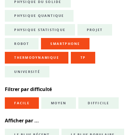
PHYSIQUE DU SOLIDE
PHYSIQUE QUANTIQUE
PHYSIQUE STATISTIQUE
PROJET
ROBOT
SMARTPHONE
THERMODYNAMIQUE
TP
UNIVERSITÉ
Filtrer par difficulté
FACILE
MOYEN
DIFFICILE
Afficher par ...
LE PLUS RÉCENT
LE PLUS POPULAIRE