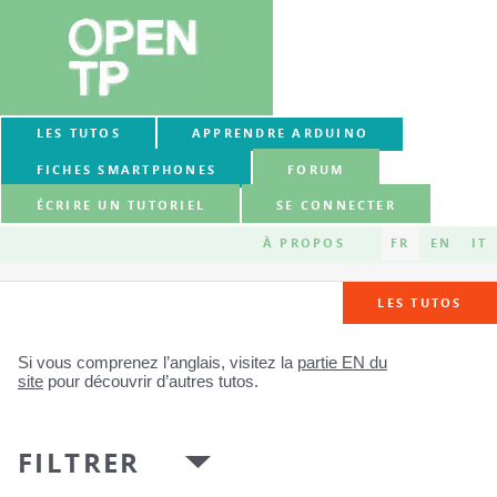
LES TUTOS
APPRENDRE ARDUINO
FICHES SMARTPHONES
FORUM
ÉCRIRE UN TUTORIEL
SE CONNECTER
À PROPOS
FR
EN
IT
LES TUTOS
Si vous comprenez l’anglais, visitez la
partie EN du
site
pour découvrir d’autres tutos.
FILTRER