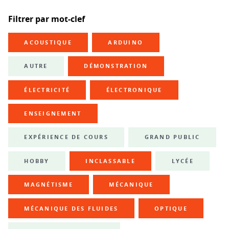
Filtrer par mot-clef
ACOUSTIQUE
ARDUINO
AUTRE
DÉMONSTRATION
ÉLECTRICITÉ
ÉLECTRONIQUE
ENSEIGNEMENT
EXPÉRIENCE DE COURS
GRAND PUBLIC
HOBBY
INCLASSABLE
LYCÉE
MAGNÉTISME
MÉCANIQUE
MÉCANIQUE DES FLUIDES
OPTIQUE