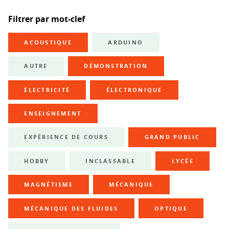
Filtrer par mot-clef
ACOUSTIQUE
ARDUINO
AUTRE
DÉMONSTRATION
ÉLECTRICITÉ
ÉLECTRONIQUE
ENSEIGNEMENT
EXPÉRIENCE DE COURS
GRAND PUBLIC
HOBBY
INCLASSABLE
LYCÉE
MAGNÉTISME
MÉCANIQUE
MÉCANIQUE DES FLUIDES
OPTIQUE