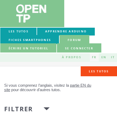
LES TUTOS
APPRENDRE ARDUINO
FICHES SMARTPHONES
FORUM
ÉCRIRE UN TUTORIEL
SE CONNECTER
À PROPOS
FR
EN
IT
LES TUTOS
Si vous comprenez l’anglais, visitez la
partie EN du
site
pour découvrir d’autres tutos.
FILTRER