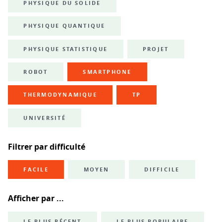
PHYSIQUE DU SOLIDE
PHYSIQUE QUANTIQUE
PHYSIQUE STATISTIQUE
PROJET
ROBOT
SMARTPHONE
THERMODYNAMIQUE
TP
UNIVERSITÉ
Filtrer par difficulté
FACILE
MOYEN
DIFFICILE
Afficher par ...
LE PLUS RÉCENT
LE PLUS POPULAIRE