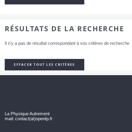
RÉSULTATS DE LA RECHERCHE
Il n'y a pas de résultat correspondant à vos critères de recherche
EFFACER TOUT LES CRITÈRES
La Physique Autrement
mail: contact(at)opentp.fr