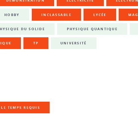
DÉMONSTRATION
ÉLECTRICITÉ
ÉLECTRO
HOBBY
INCLASSABLE
LYCÉE
MAG
HYSIQUE DU SOLIDE
PHYSIQUE QUANTIQUE
IQUE
TP
UNIVERSITÉ
LE TEMPS REQUIS