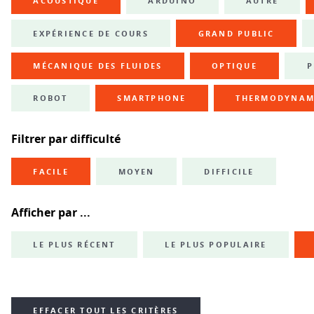
ACOUSTIQUE
ARDUINO
AUTRE
EXPÉRIENCE DE COURS
GRAND PUBLIC
MÉCANIQUE DES FLUIDES
OPTIQUE
P
ROBOT
SMARTPHONE
THERMODYNAM
Filtrer par difficulté
FACILE
MOYEN
DIFFICILE
Afficher par ...
LE PLUS RÉCENT
LE PLUS POPULAIRE
EFFACER TOUT LES CRITÈRES