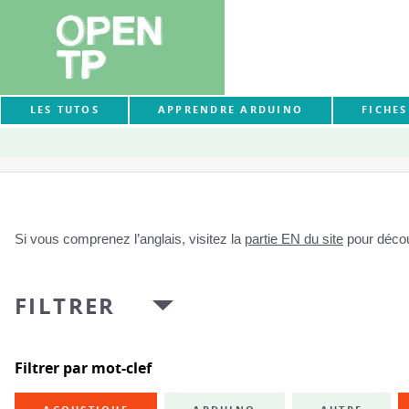
LES TUTOS
APPRENDRE ARDUINO
FICHE
Si vous comprenez l’anglais, visitez la
partie EN du site
pour découv
FILTRER
Filtrer par mot-clef