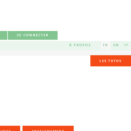
SE CONNECTER
À PROPOS
FR
EN
IT
LES TUTOS