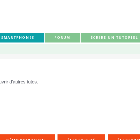
S SMARTPHONES
FORUM
ÉCRIRE UN TUTORIEL
rir d’autres tutos.