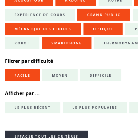
ACOUSTIQUE
ARDUINO
AUTRE
EXPÉRIENCE DE COURS
GRAND PUBLIC
MÉCANIQUE DES FLUIDES
OPTIQUE
P
ROBOT
SMARTPHONE
THERMODYNAM
Filtrer par difficulté
FACILE
MOYEN
DIFFICILE
Afficher par ...
LE PLUS RÉCENT
LE PLUS POPULAIRE
EFFACER TOUT LES CRITÈRES