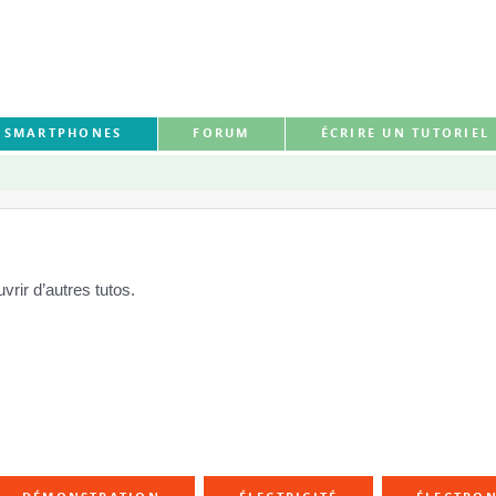
S SMARTPHONES
FORUM
ÉCRIRE UN TUTORIEL
rir d’autres tutos.