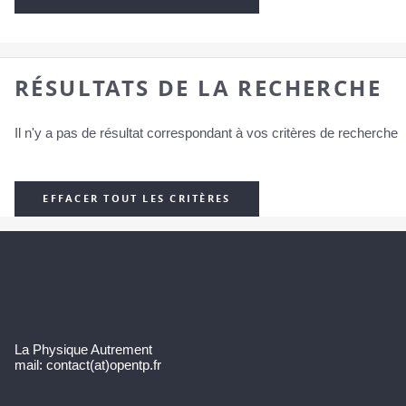
RÉSULTATS DE LA RECHERCHE
Il n'y a pas de résultat correspondant à vos critères de recherche
EFFACER TOUT LES CRITÈRES
La Physique Autrement
mail: contact(at)opentp.fr