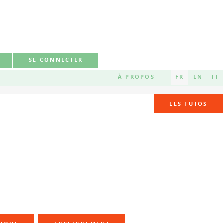
SE CONNECTER
À PROPOS
FR
EN
IT
LES TUTOS