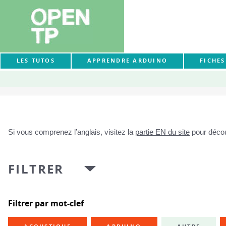
LES TUTOS
APPRENDRE ARDUINO
FICHE
Si vous comprenez l’anglais, visitez la
partie EN du site
pour découv
FILTRER
Filtrer par mot-clef