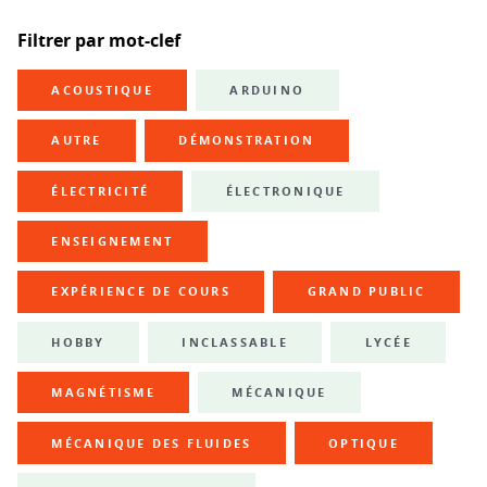
Filtrer par mot-clef
ACOUSTIQUE
ARDUINO
AUTRE
DÉMONSTRATION
ÉLECTRICITÉ
ÉLECTRONIQUE
ENSEIGNEMENT
EXPÉRIENCE DE COURS
GRAND PUBLIC
HOBBY
INCLASSABLE
LYCÉE
MAGNÉTISME
MÉCANIQUE
MÉCANIQUE DES FLUIDES
OPTIQUE