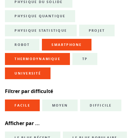
PHYSIQUE DU SOLIDE
PHYSIQUE QUANTIQUE
PHYSIQUE STATISTIQUE
PROJET
ROBOT
SMARTPHONE
THERMODYNAMIQUE
TP
UNIVERSITÉ
Filtrer par difficulté
FACILE
MOYEN
DIFFICILE
Afficher par ...
LE PLUS RÉCENT
LE PLUS POPULAIRE