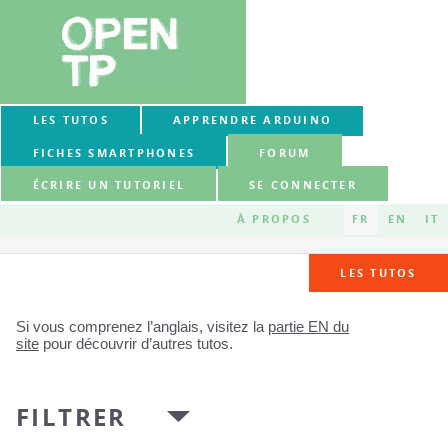
LES TUTOS
APPRENDRE ARDUINO
FICHES SMARTPHONES
FORUM
ÉCRIRE UN TUTORIEL
SE CONNECTER
À PROPOS
FR
EN
IT
LES TUTOS
Si vous comprenez l’anglais, visitez la
partie EN du
site
pour découvrir d’autres tutos.
FILTRER