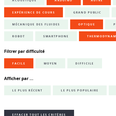
ACOUSTIQUE
ARDUINO
AUTRE
EXPÉRIENCE DE COURS
GRAND PUBLIC
MÉCANIQUE DES FLUIDES
OPTIQUE
P
ROBOT
SMARTPHONE
THERMODYNAM
Filtrer par difficulté
FACILE
MOYEN
DIFFICILE
Afficher par ...
LE PLUS RÉCENT
LE PLUS POPULAIRE
EFFACER TOUT LES CRITÈRES