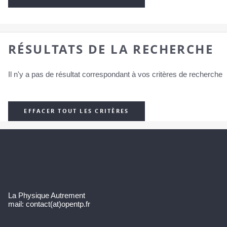
RÉSULTATS DE LA RECHERCHE
Il n'y a pas de résultat correspondant à vos critères de recherche
EFFACER TOUT LES CRITÈRES
La Physique Autrement
mail: contact(at)opentp.fr