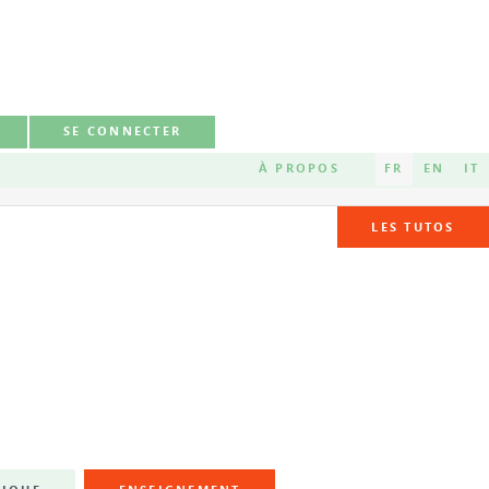
SE CONNECTER
À PROPOS
FR
EN
IT
LES TUTOS