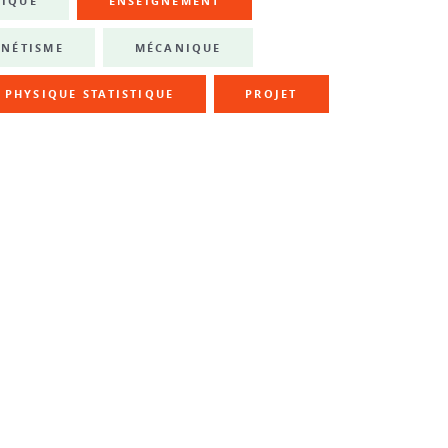
NIQUE
ENSEIGNEMENT
NÉTISME
MÉCANIQUE
PHYSIQUE STATISTIQUE
PROJET