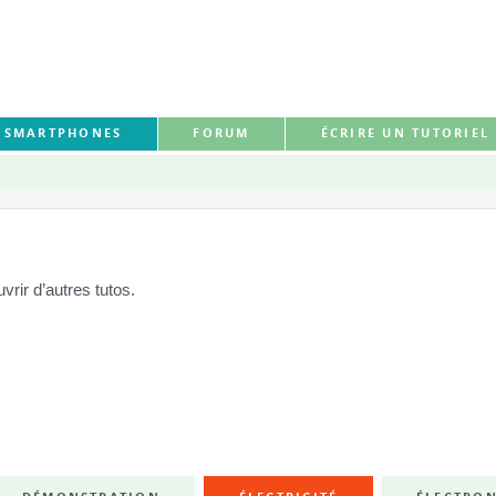
S SMARTPHONES
FORUM
ÉCRIRE UN TUTORIEL
rir d’autres tutos.