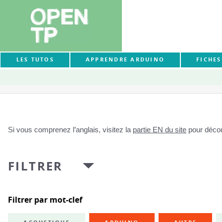
LES TUTOS
APPRENDRE ARDUINO
FICHE
Si vous comprenez l’anglais, visitez la
partie EN du site
pour découv
FILTRER
Filtrer par mot-clef