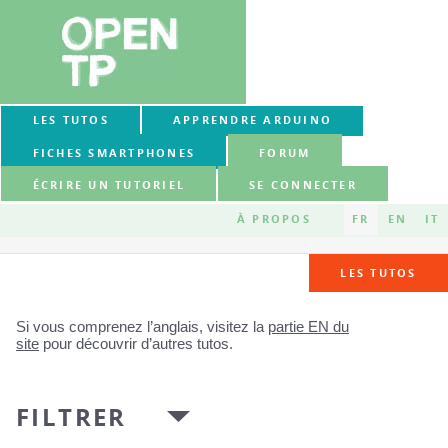
LES TUTOS
APPRENDRE ARDUINO
FICHES SMARTPHONES
FORUM
ÉCRIRE UN TUTORIEL
SE CONNECTER
À PROPOS
FR
EN
IT
LES TUTOS
Si vous comprenez l’anglais, visitez la
partie EN du
site
pour découvrir d’autres tutos.
FILTRER