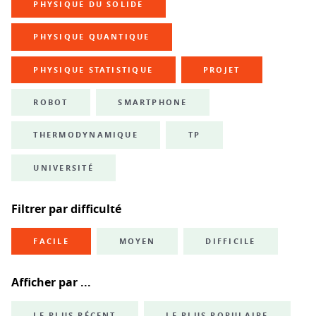
PHYSIQUE DU SOLIDE
PHYSIQUE QUANTIQUE
PHYSIQUE STATISTIQUE
PROJET
ROBOT
SMARTPHONE
THERMODYNAMIQUE
TP
UNIVERSITÉ
Filtrer par difficulté
FACILE
MOYEN
DIFFICILE
Afficher par ...
LE PLUS RÉCENT
LE PLUS POPULAIRE