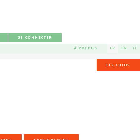
SE CONNECTER
À PROPOS
FR
EN
IT
LES TUTOS