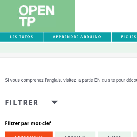
LES TUTOS
APPRENDRE ARDUINO
FICHE
Si vous comprenez l’anglais, visitez la
partie EN du site
pour découv
FILTRER
Filtrer par mot-clef