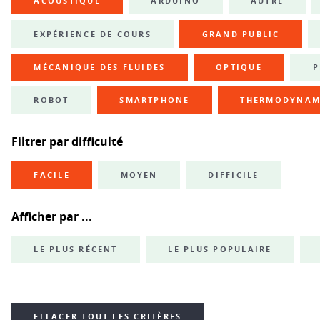
ACOUSTIQUE
ARDUINO
AUTRE
EXPÉRIENCE DE COURS
GRAND PUBLIC
MÉCANIQUE DES FLUIDES
OPTIQUE
P
ROBOT
SMARTPHONE
THERMODYNAM
Filtrer par difficulté
FACILE
MOYEN
DIFFICILE
Afficher par ...
LE PLUS RÉCENT
LE PLUS POPULAIRE
EFFACER TOUT LES CRITÈRES