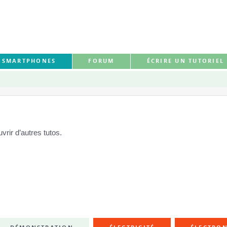
S SMARTPHONES
FORUM
ÉCRIRE UN TUTORIEL
rir d’autres tutos.