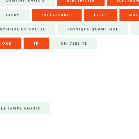
DÉMONSTRATION
ÉLECTRICITÉ
ÉLECTRO
HOBBY
INCLASSABLE
LYCÉE
MAG
HYSIQUE DU SOLIDE
PHYSIQUE QUANTIQUE
IQUE
TP
UNIVERSITÉ
LE TEMPS REQUIS