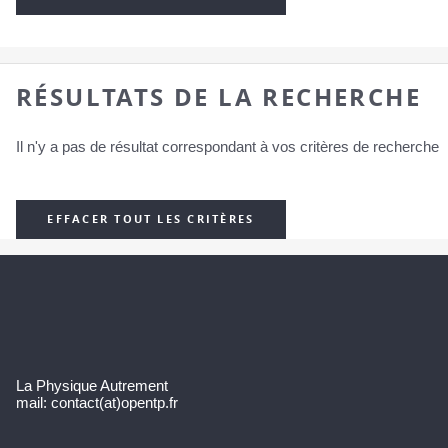
RÉSULTATS DE LA RECHERCHE
Il n'y a pas de résultat correspondant à vos critères de recherche
EFFACER TOUT LES CRITÈRES
La Physique Autrement
mail: contact(at)opentp.fr