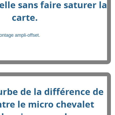
elle sans faire saturer la
carte.
montage ampli-offset.
urbe de la différence de
ntre le micro chevalet