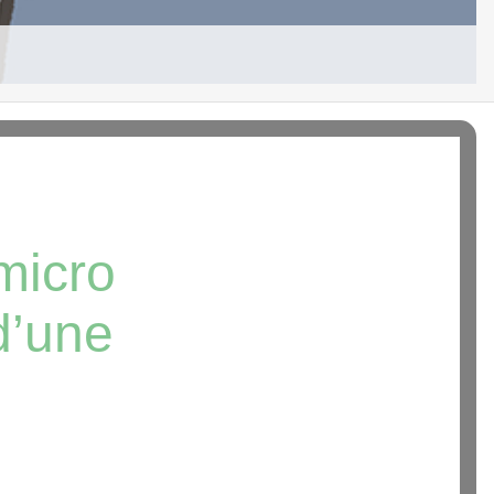
micro
d’une