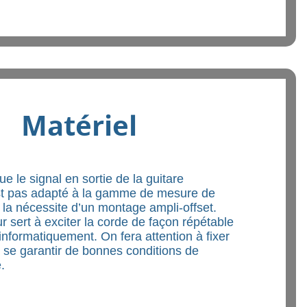
Matériel
que le signal en sortie de la guitare
est pas adapté à la gamme de mesure de
ù la nécessite d’un montage ampli-offset.
 sert à exciter la corde de façon répétable
 informatiquement. On fera attention à fixer
r se garantir de bonnes conditions de
.