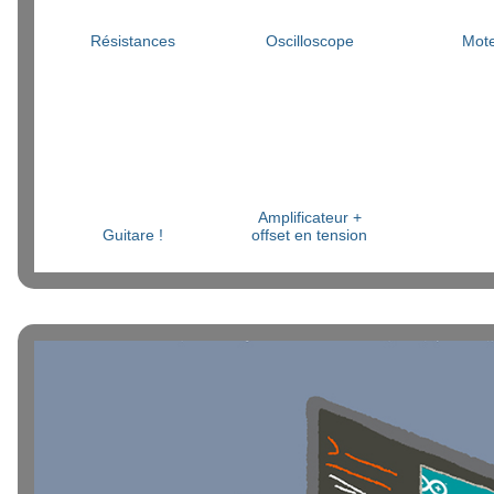
Résistances
Oscilloscope
Mot
Amplificateur +
Guitare !
offset en tension