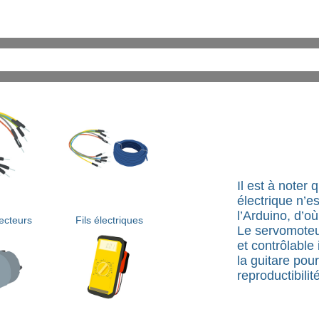
Il est à noter 
électrique n’
l’Arduino, d’o
ecteurs
Fils électriques
Le servomoteur
et contrôlable
la guitare pou
reproductibilité