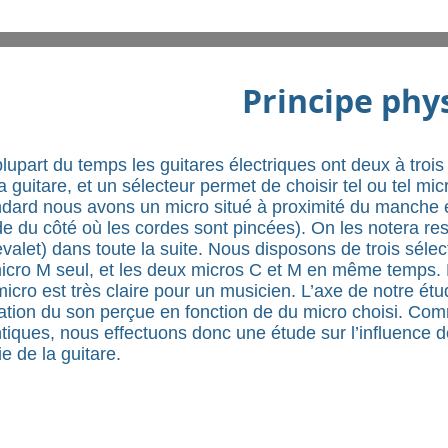
Principe phy
lupart du temps les guitares électriques ont deux à trois 
a guitare, et un sélecteur permet de choisir tel ou tel 
dard nous avons un micro situé à proximité du manche et
e du côté où les cordes sont pincées). On les notera
valet) dans toute la suite. Nous disposons de trois sélec
icro M seul, et les deux micros C et M en même temps. L
icro est très claire pour un musicien. L’axe de notre étud
ation du son perçue en fonction de du micro choisi. Co
tiques, nous effectuons donc une étude sur l’influence d
ie de la guitare.