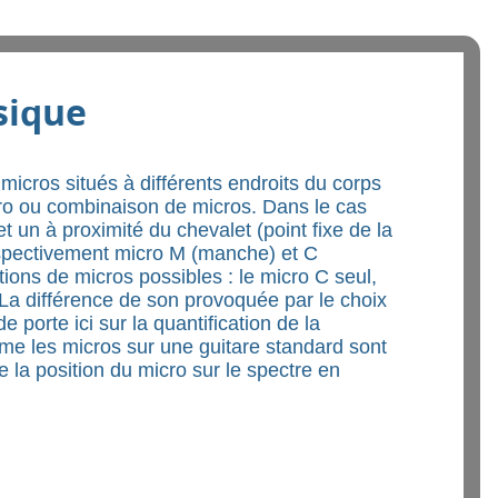
sique
micros situés à différents endroits du corps
micro ou combinaison de micros. Dans le cas
 un à proximité du chevalet (point fixe de la
 respectivement micro M (manche) et C
tions de micros possibles : le micro C seul,
a différence de son provoquée par le choix
e porte ici sur la quantification de la
mme les micros sur une guitare standard sont
e la position du micro sur le spectre en