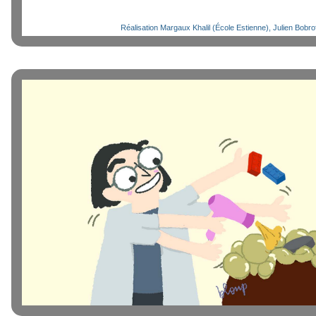
Réalisation Margaux Khalil (École Estienne), Julien Bobro