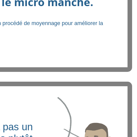
 le micro manche.
un procédé de moyennage pour améliorer la
a pas un