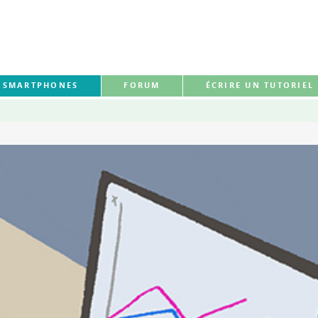
S SMARTPHONES
FORUM
ÉCRIRE UN TUTORIEL