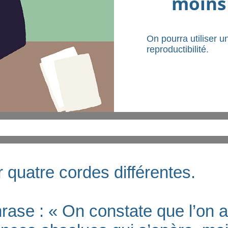
moins
On pourra utiliser 
reproductibilité.
r quatre cordes différentes.
rase : « On constate que l’on 