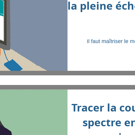
la pleine éch
Il faut maîtriser le 
Tracer la co
spectre e