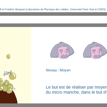
ff et Frédéric Bouquet (Laboratoire de Physique des solides, Université Paris-Sud et CNRS). T
Niveau : Moyen
Le but est de réaliser par moyen
du micro manche, dans le but d'é