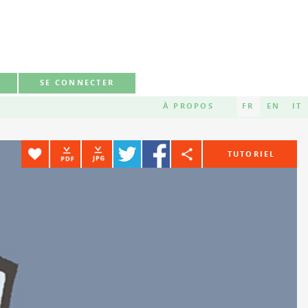
SE CONNECTER
À PROPOS
FR
EN
IT
Favorite
TUTORIEL