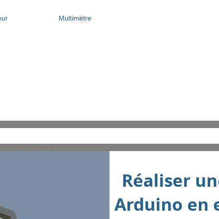
eur
Multimètre
Réaliser un
Arduino en 