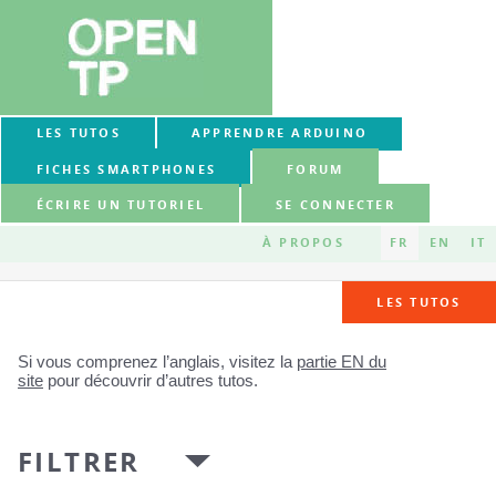
LES TUTOS
APPRENDRE ARDUINO
FICHES SMARTPHONES
FORUM
ÉCRIRE UN TUTORIEL
SE CONNECTER
À PROPOS
FR
EN
IT
LES TUTOS
Si vous comprenez l’anglais, visitez la
partie EN du
site
pour découvrir d’autres tutos.
FILTRER