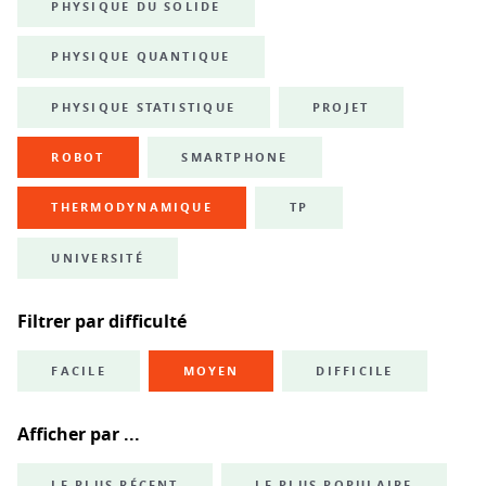
PHYSIQUE DU SOLIDE
PHYSIQUE QUANTIQUE
PHYSIQUE STATISTIQUE
PROJET
ROBOT
SMARTPHONE
THERMODYNAMIQUE
TP
UNIVERSITÉ
Filtrer par difficulté
FACILE
MOYEN
DIFFICILE
Afficher par ...
LE PLUS RÉCENT
LE PLUS POPULAIRE