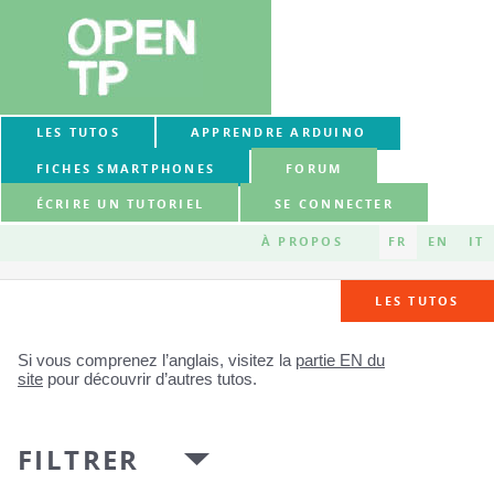
LES TUTOS
APPRENDRE ARDUINO
FICHES SMARTPHONES
FORUM
ÉCRIRE UN TUTORIEL
SE CONNECTER
À PROPOS
FR
EN
IT
LES TUTOS
Si vous comprenez l’anglais, visitez la
partie EN du
site
pour découvrir d’autres tutos.
FILTRER