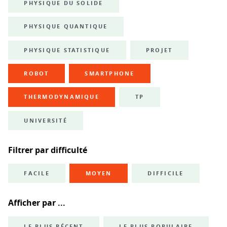
PHYSIQUE DU SOLIDE
PHYSIQUE QUANTIQUE
PHYSIQUE STATISTIQUE
PROJET
ROBOT
SMARTPHONE
THERMODYNAMIQUE
TP
UNIVERSITÉ
Filtrer par difficulté
FACILE
MOYEN
DIFFICILE
Afficher par ...
LE PLUS RÉCENT
LE PLUS POPULAIRE