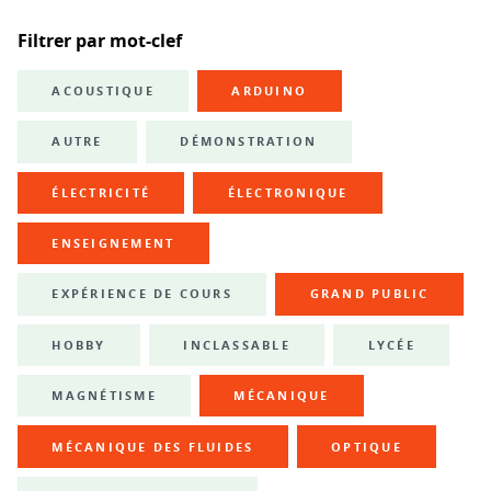
Filtrer par mot-clef
ACOUSTIQUE
ARDUINO
AUTRE
DÉMONSTRATION
ÉLECTRICITÉ
ÉLECTRONIQUE
ENSEIGNEMENT
EXPÉRIENCE DE COURS
GRAND PUBLIC
HOBBY
INCLASSABLE
LYCÉE
MAGNÉTISME
MÉCANIQUE
MÉCANIQUE DES FLUIDES
OPTIQUE