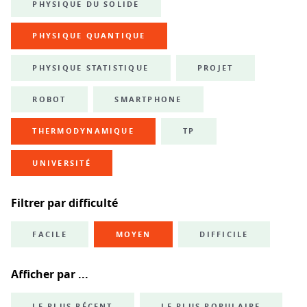
PHYSIQUE DU SOLIDE
PHYSIQUE QUANTIQUE
PHYSIQUE STATISTIQUE
PROJET
ROBOT
SMARTPHONE
THERMODYNAMIQUE
TP
UNIVERSITÉ
Filtrer par difficulté
FACILE
MOYEN
DIFFICILE
Afficher par ...
LE PLUS RÉCENT
LE PLUS POPULAIRE