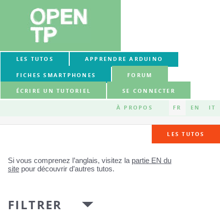
LES TUTOS
APPRENDRE ARDUINO
FICHES SMARTPHONES
FORUM
ÉCRIRE UN TUTORIEL
SE CONNECTER
À PROPOS
FR
EN
IT
LES TUTOS
Si vous comprenez l’anglais, visitez la
partie EN du
site
pour découvrir d’autres tutos.
FILTRER