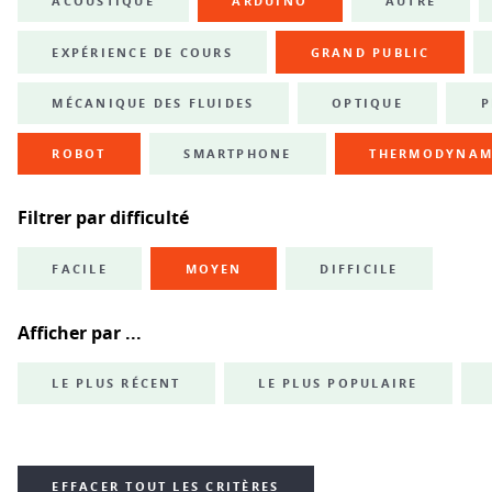
ACOUSTIQUE
ARDUINO
AUTRE
EXPÉRIENCE DE COURS
GRAND PUBLIC
MÉCANIQUE DES FLUIDES
OPTIQUE
P
ROBOT
SMARTPHONE
THERMODYNAM
Filtrer par difficulté
FACILE
MOYEN
DIFFICILE
Afficher par ...
LE PLUS RÉCENT
LE PLUS POPULAIRE
EFFACER TOUT LES CRITÈRES