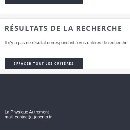
RÉSULTATS DE LA RECHERCHE
Il n'y a pas de résultat correspondant à vos critères de recherche
EFFACER TOUT LES CRITÈRES
La Physique Autrement
mail: contact(at)opentp.fr