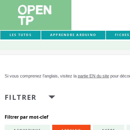
LES TUTOS
APPRENDRE ARDUINO
FICHE
Si vous comprenez l’anglais, visitez la
partie EN du site
pour découv
FILTRER
Filtrer par mot-clef