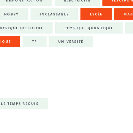
DÉMONSTRATION
ÉLECTRICITÉ
ÉLECTRO
HOBBY
INCLASSABLE
LYCÉE
MAG
HYSIQUE DU SOLIDE
PHYSIQUE QUANTIQUE
IQUE
TP
UNIVERSITÉ
LE TEMPS REQUIS