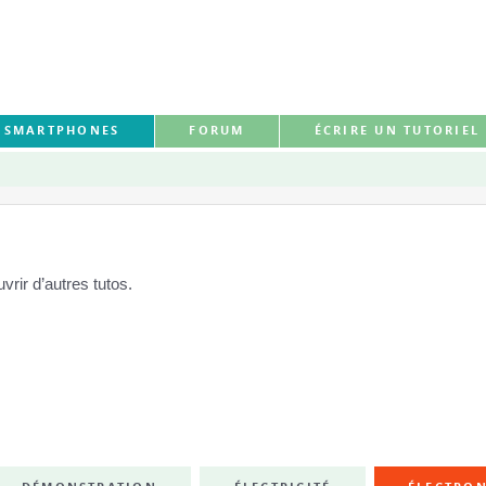
S SMARTPHONES
FORUM
ÉCRIRE UN TUTORIEL
rir d’autres tutos.