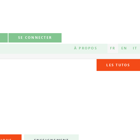
SE CONNECTER
À PROPOS
FR
EN
IT
LES TUTOS